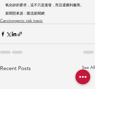
氧化矽的要求，這不只是濫發，而且還圖利廠商。
新聞照來源：匯流新聞網
Carcinogenic risk topic
See All
Recent Posts