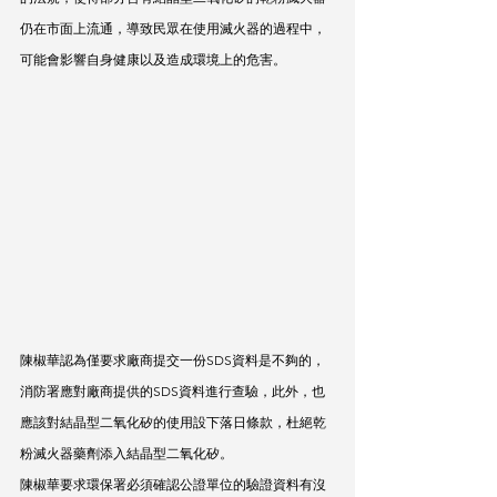
仍在市面上流通，導致民眾在使用滅火器的過程中，
可能會影響自身健康以及造成環境上的危害。
陳椒華認為僅要求廠商提交一份SDS資料是不夠的，
消防署應對廠商提供的SDS資料進行查驗，此外，也
應該對結晶型二氧化矽的使用設下落日條款，杜絕乾
粉滅火器藥劑添入結晶型二氧化矽。
陳椒華要求環保署必須確認公證單位的驗證資料有沒