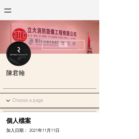
更多動作
追蹤
陳君翰
立大管理員
+
4
個人檔案
加入日期： 2021年11月11日