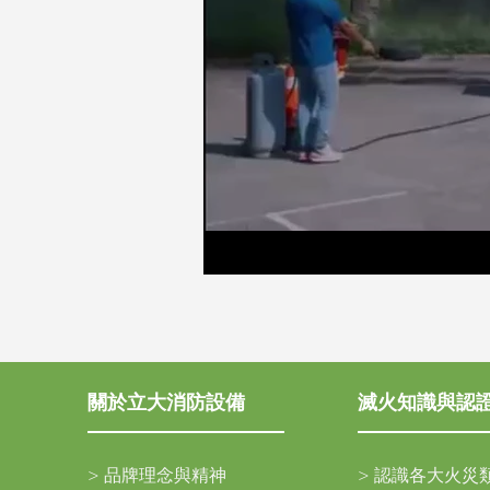
關於立大消防設備
滅火知識與認
>
品牌理念與精神
>
認識各大火災