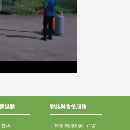
群媒體
聯絡與售後服務
片賞析
>
營業時間與地理位置