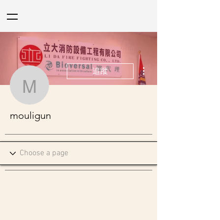
更多動作
追蹤
mouligun
mouligun