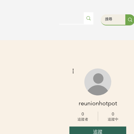
更多動作
reunionhotpot
0
0
追蹤者
追蹤中
追蹤